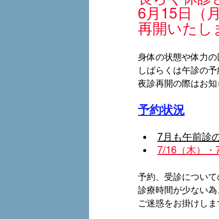
6月15日
再開いたし
身体の状態や体力の
しばらくは午診の予約
夜診再開の際はお知
予約状況
7月も午前診
7/16（木）
予約、受診について
診療時間が少ない為
ご迷惑をお掛けしま