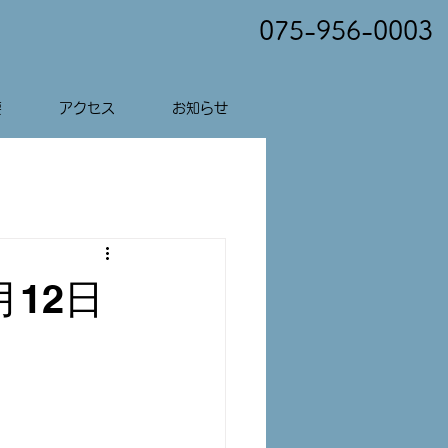
075-956-0003
要
アクセス
お知らせ
月12日